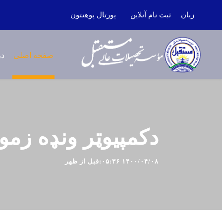
زبان
ثبت نام آنلاین
پورتال پوهنتون
صفحه اصلی
در
دکمپیوټر ونډه زمو
۱۴۰۰/۰۴/۰۸ ۰۵:۳۶:قبل از ظهر